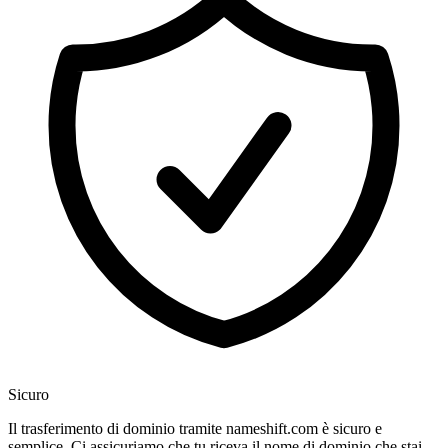
Sicuro
Il trasferimento di dominio tramite nameshift.com è sicuro e
semplice. Ci assicuriamo che tu riceva il nome di dominio che stai