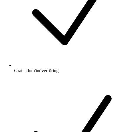
Gratis
domänöverföring